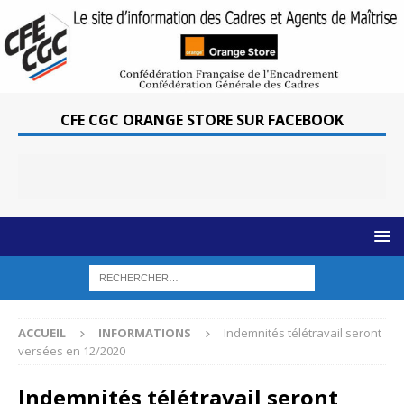
CFE CGC ORANGE STORE SUR FACEBOOK
ACCUEIL
INFORMATIONS
Indemnités télétravail seront
versées en 12/2020
Indemnités télétravail seront